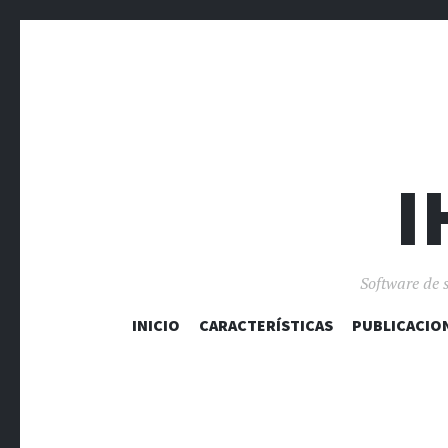
I
Software de 
INICIO
CARACTERÍSTICAS
PUBLICACIO