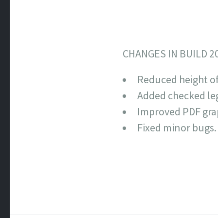
CHANGES IN BUILD 2
Reduced height of
Added checked le
Improved PDF grap
Fixed minor bugs.