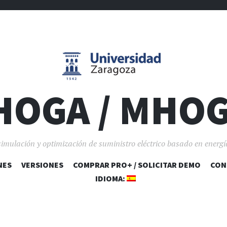
HOGA / MHO
simulación y optimización de suministro eléctrico basado en energí
NES
VERSIONES
COMPRAR PRO+ / SOLICITAR DEMO
SALTAR AL CONTENIDO
CON
IDIOMA: