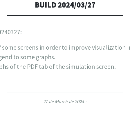
BUILD 2024/03/27
0240327:
 some screens in order to improve visualization i
gend to some graphs.
hs of the PDF tab of the simulation screen.
27 de March de 2024