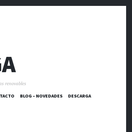
GA
as renovables
TACTO
BLOG – NOVEDADES
DESCARGA