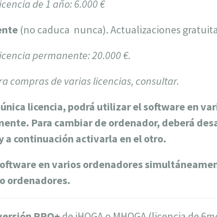
licencia de 1 año: 6.000 €
ente
(no caduca nunca). Actualizaciones gratuita
 licencia permanente: 20.000 €.
ra compras de varias licencias, consultar.
única licencia, podrá utilizar el software en va
ente. Para cambiar de ordenador, deberá desac
 a continuación activarla en el otro.
l software en varios ordenadores simultáneamen
mo ordenadores.
 versión PRO+
de iHOGA o MHOGA (licencia de 6mes