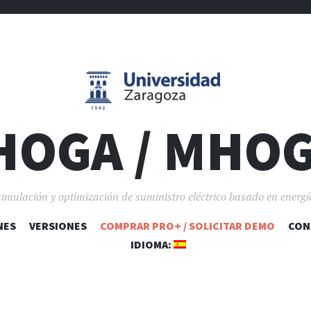
HOGA / MHO
simulación y optimización de suministro eléctrico basado en energí
NES
VERSIONES
COMPRAR PRO+ / SOLICITAR DEMO
SALTAR AL CONTENIDO
CON
IDIOMA: