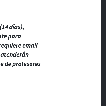
(14 días),
nte para
 requiere email
e atenderán
te de profesores