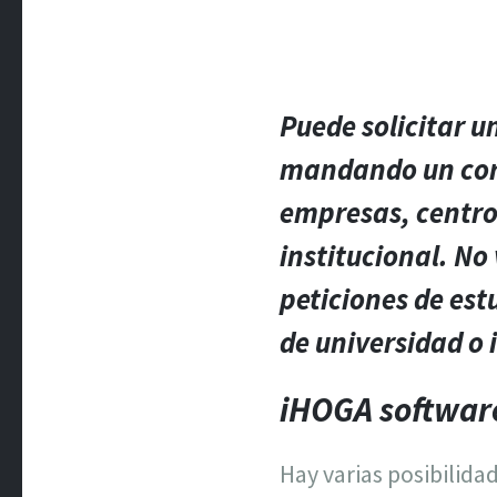
Puede solicitar u
mandando un corr
empresas, centros
institucional. No
peticiones de est
de universidad o 
iHOGA softwar
Hay varias posibilida