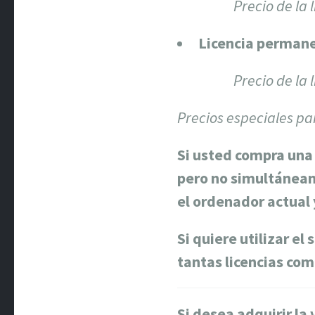
Precio de la 
Licencia perman
Precio de la
Precios especiales pa
Si usted compra una 
pero no simultáneam
el ordenador actual y
Si quiere utilizar e
tantas licencias co
Si desea adquirir la