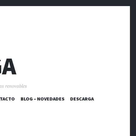
GA
as renovables
TACTO
BLOG – NOVEDADES
DESCARGA