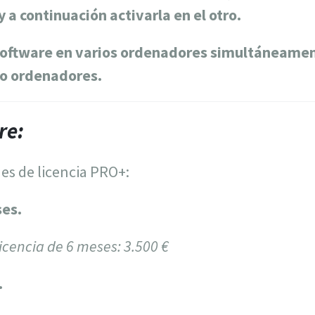
 a continuación activarla en el otro.
l software en varios ordenadores simultáneamen
mo ordenadores.
re:
des de licencia PRO+:
ses.
licencia de 6 meses: 3.500 €
.