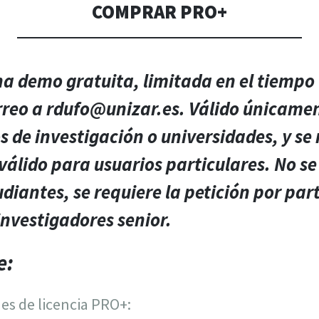
COMPRAR PRO+
na demo gratuita, limitada en el tiempo 
eo a rdufo@unizar.es. Válido únicame
 de investigación o universidades, y se
 válido para usuarios particulares. No s
udiantes, se requiere la petición por par
investigadores senior.
e:
des de licencia PRO+: