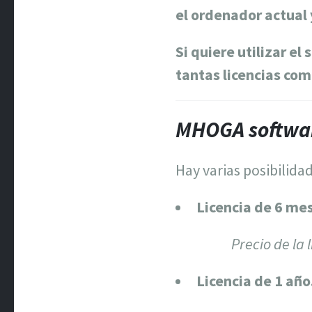
el ordenador actual y
Si quiere utilizar e
tantas licencias co
MHOGA softwa
Hay varias posibilida
Licencia de 6 me
Precio de la 
Licencia de 1 año