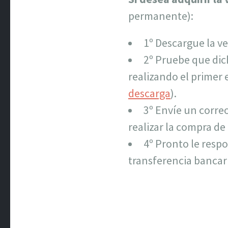
permanente):
1º Descargue la v
2º Pruebe que di
realizando el primer 
descarga
).
3º Envíe un corre
realizar la compra de
4º Pronto le resp
transferencia bancari