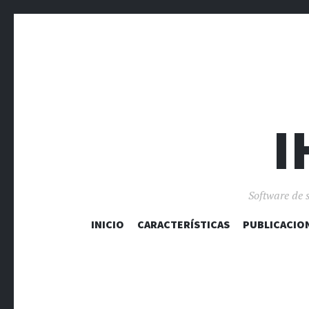
I
Software de 
INICIO
CARACTERÍSTICAS
PUBLICACIO