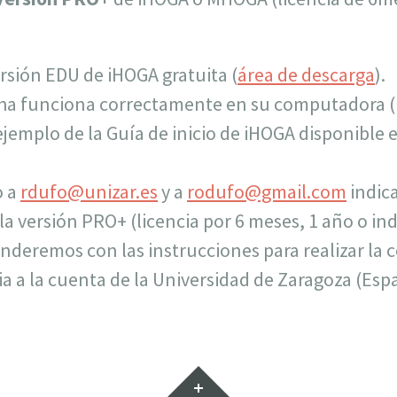
ersión EDU de iHOGA gratuita (
área de descarga
).
cha funciona correctamente en su computadora 
ejemplo de la Guía de inicio de iHOGA disponible 
o a
rdufo@unizar.es
y a
rodufo@gmail.com
indic
 la versión PRO+ (licencia por 6 meses, 1 año o ind
onderemos con las instrucciones para realizar la
a a la cuenta de la Universidad de Zaragoza (Esp
Widgets