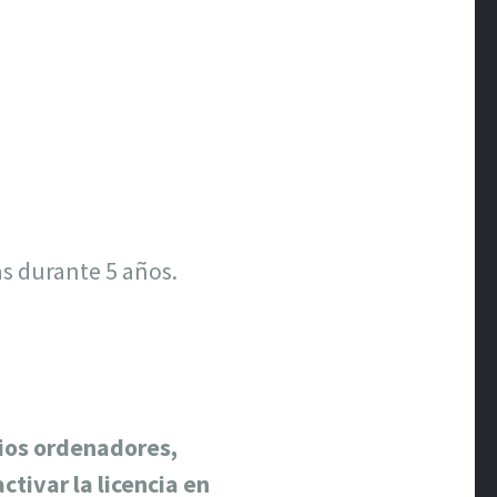
s durante 5 años.
rios ordenadores,
tivar la licencia en