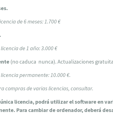
ses.
licencia de 6 meses: 1.700 €
.
 licencia de 1 año: 3.000 €
ente
(no caduca nunca). Actualizaciones gratuita
a licencia permanente: 10.000 €.
ra compras de varias licencias, consultar.
única licencia, podrá utilizar el software en va
ente. Para cambiar de ordenador, deberá desac