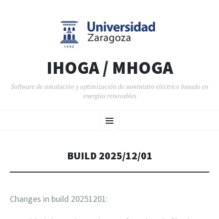
IHOGA / MHOGA
Software de simulación y optimización de suministro eléctrico basado en
energías renovables
SALTAR AL CONTENIDO
Menú
BUILD 2025/12/01
Changes in build 20251201: