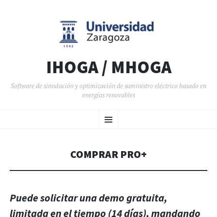
IHOGA / MHOGA
Software de simulación y optimización de suministro eléctrico basado en
energías renovables
SALTAR AL CONTENIDO
Menú
COMPRAR PRO+
Puede solicitar una demo gratuita,
limitada en el tiempo (14 días), mandando