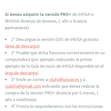
Si desea adquirir la versión PRO+
de iHOGA o
MHOGA (licencia de 6meses, 1 año o licencia
permanente):
1º Descargue la versión EDU de iHOGA gratuita
(
área de descarga
).
2º Pruebe que dicha funciona correctamente en su
computadora (por ejemplo realizando el primer
ejemplo de la Guía de inicio de iHOGA disponible en el
área de descarga
).
3º Envíe un correo a
rdufo@unizar.es
y a
rodufo@gmail.com
indicando que desea realizar la
compra de la versión PRO+ (licencia por 6 meses, 1
año o indefinida).
4º Pronto le responderemos con las instrucciones